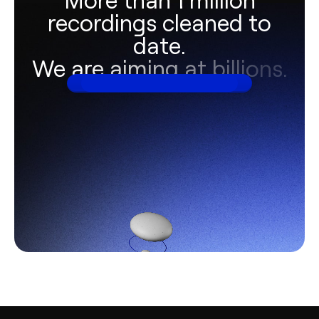
recordings cleaned to
date.
We are aiming at billions.