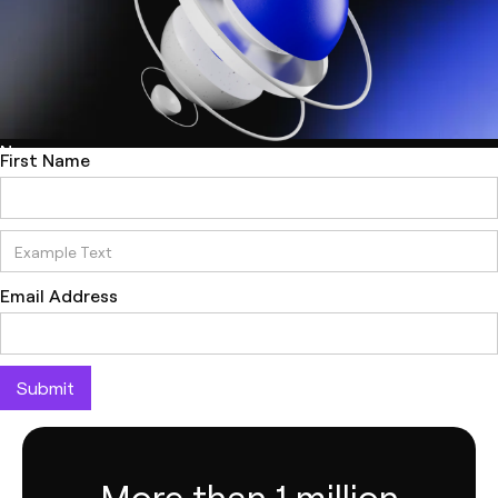
Name
First Name
Email Address
Email Address
More than 1 million